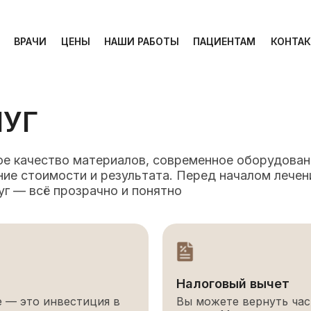
ВРАЧИ
ЦЕНЫ
НАШИ РАБОТЫ
ПАЦИЕНТАМ
КОНТА
ВРАЧИ
ЦЕНЫ
НАШИ РАБОТЫ
ПАЦИЕНТАМ
КОНТА
ЛУГ
е качество материалов, современное оборудован
е стоимости и результата. Перед началом лечен
уг — всё прозрачно и понятно
Налоговый вычет
е — это инвестиция в
Вы можете вернуть час