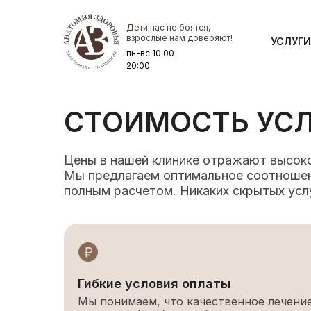
Дети нас не боятся,
УСЛУГИ
взрослые нам доверяют!
УСЛУГИ
пн-вс 10:00-
20:00
СТОИМОСТЬ УС
Цены в нашей клинике отражают высоко
Мы предлагаем оптимальное соотношени
полным расчетом. Никаких скрытых усл
Гибкие условия оплаты
Мы понимаем, что качественное лечени