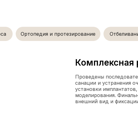
еса
Ортопедия и протезирование
Отбеливан
Комплексная 
После
Проведены последовател
санации и устранения о
установки имплантатов,
моделирования. Финальн
внешний вид и фиксации