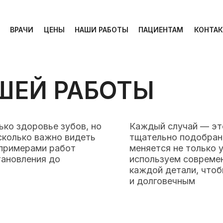
ВРАЧИ
ЦЕНЫ
НАШИ РАБОТЫ
ПАЦИЕНТАМ
КОНТА
ВРАЧИ
ЦЕНЫ
НАШИ РАБОТЫ
ПАЦИЕНТАМ
КОНТА
ШЕЙ РАБОТЫ
ько здоровье зубов, но
Каждый случай — это
сколько важно видеть
тщательно подобранн
 примерами работ
меняется не только 
тановления до
используем современ
каждой детали, чтоб
и долговечным