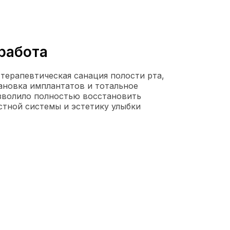
работа
терапевтическая санация полости рта,
ановка имплантатов и тотальное
зволило полностью восстановить
тной системы и эстетику улыбки