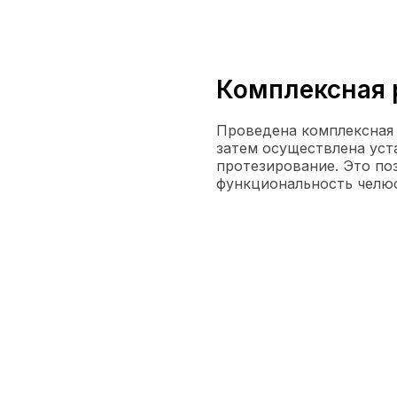
Комплексная 
После
Проведена комплексная 
затем осуществлена уст
протезирование. Это по
функциональность челюс