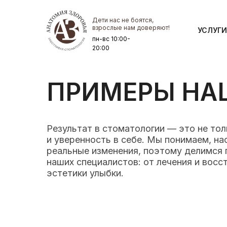
Дети нас не боятся,
УСЛУГИ
взрослые нам доверяют!
УСЛУГИ
пн-вс 10:00-
20:00
ПРИМЕРЫ НА
Результат в стоматологии — это не тол
и уверенность в себе. Мы понимаем, на
реальные изменения, поэтому делимся
наших специалистов: от лечения и восс
эстетики улыбки.