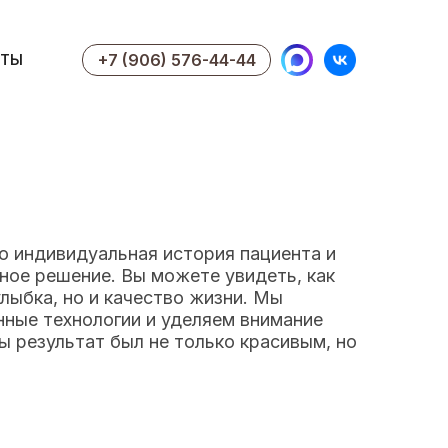
+7 (906) 576-44-44
КТЫ
+7 (906) 576-44-44
КТЫ
 индивидуальная история пациента и
ое решение. Вы можете увидеть, как
улыбка, но и качество жизни. Мы
ные технологии и уделяем внимание
ы результат был не только красивым, но