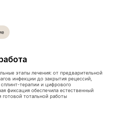
ие
работа
ьные этапы лечения: от предварительной
чагов инфекции до закрытия рецессий,
 сплинт-терапии и цифрового
ая фиксация обеспечила естественный
 готовой тотальной работы