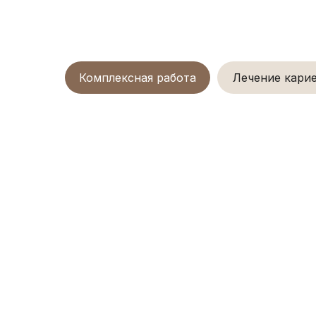
Комплексная работа
Лечение кари
До
Реставрация