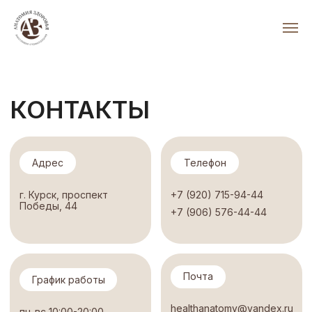
КОНТАКТЫ
Адрес
Телефон
г. Курск, ​проспект
+7 (920) 715-94-44
Победы, 44
+7 (906) 576-44-44
Почта
График работы
healthanatomy@yandex.ru
пн-вс 10:00-20:00